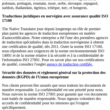
polonais, portugais, roumain, russe, serbe, slovaque, espagnol,
suédois, thaïlandais, tigrinya, tchèque, turc, et hongrois.
Traductions juridiques en norvégien avec assurance qualité ISO
17100
The Native Translator joue depuis longtemps un rôle de premier
plan parmi les agences de traduction européennes en matière
d'autocertification. Notre entreprise a été l'une des premières agences
de traduction spécialisées dans la traduction norvégienne à obtenir
une certification de qualité, dès 2011. Outre la norme ISO 17100,
nous répondons aux exigences de la norme environnementale ISO
14001 et de la norme relative à la sécurité et à la confidentialité de
l'information ISO 27001. Pour en savoir plus sur nos certifications
de qualité, consultez l'onglet
agence de traduction certifiée.
Sécurité des données et règlement général sur la protection des
données (RGPD) de l'Union européenne
Nos clients peuvent être assurés que nous traitons les documents de
manière responsable. La confidentialité est une priorité pour nous.
Nous suivons la norme ISO 27001 pour garantir que vos documents
sont traités de manière responsable. Nous signons volontiers des
accords de confidentialité pour les missions qui l'exigent
spécifiquement.