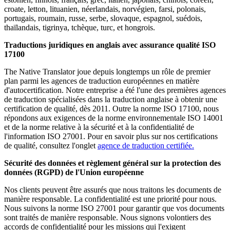
croate, letton, lituanien, néerlandais, norvégien, farsi, polonais,
portugais, roumain, russe, serbe, slovaque, espagnol, suédois,
thaïlandais, tigrinya, tchèque, turc, et hongrois.
Traductions juridiques en anglais avec assurance qualité ISO
17100
The Native Translator joue depuis longtemps un rôle de premier
plan parmi les agences de traduction européennes en matière
d'autocertification. Notre entreprise a été l'une des premières agences
de traduction spécialisées dans la traduction anglaise à obtenir une
certification de qualité, dès 2011. Outre la norme ISO 17100, nous
répondons aux exigences de la norme environnementale ISO 14001
et de la norme relative à la sécurité et à la confidentialité de
l'information ISO 27001. Pour en savoir plus sur nos certifications
de qualité, consultez l'onglet
agence de traduction certifiée.
Sécurité des données et règlement général sur la protection des
données (RGPD) de l'Union européenne
Nos clients peuvent être assurés que nous traitons les documents de
manière responsable. La confidentialité est une priorité pour nous.
Nous suivons la norme ISO 27001 pour garantir que vos documents
sont traités de manière responsable. Nous signons volontiers des
accords de confidentialité pour les missions qui l'exigent