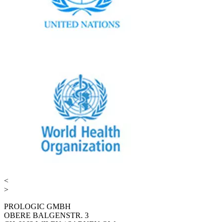
<
>
PROLOGIC GMBH
OBERE BALGENSTR. 3