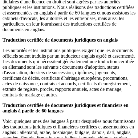
titulaires d'une licence en droit et sont agréés par les autorités
publiques et les institutions. Nous réalisons des traductions certifiées
et assermentées en anglais à partir de 60 langues et nous assistons les
cabinets d'avocats, les autorités et les entreprises, mais aussi les
particuliers, en leur fournissant des traductions certifiées de
documents en anglais.
Traduction certifiée de documents juridiques en anglais
Les autorités et les institutions publiques exigent que les documents
officiels soient traduits par un traducteur anglais agréé et assermenté.
Les documents qui nécessitent généralement une traduction certifiée
en allemand sont les suivants : documents d'adoption, statuts
d'association, dossiers de succession, diplômes, jugements,
certificats de décès, certificats d'héritage européens, procurations,
actes de naissance, contrats et accords, certificats d'enregistrement,
extraits de registre, procès, rapports annuels, actes de mariage,
contrats de mariage et autres.
Traduction certifiée de documents juridiques et financiers en
anglais à partir de 60 langues
Voici quelques-unes des langues à partir desquelles nous fournissons
des traductions juridiques et financières certifiées et assermentées en
anglais : allemand, arabe, bosniaque, bulgare, danois, dari, anglais,
estonien, finnois, français, grec, italien, japonais, chinois, coréen,