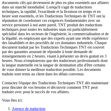
documents clés qui deviennent de plus en plus essentiels aux affaires
dans un marché mondialisé. Lorsqu'il s'agit de traductions
techniques, la rapidité, l'exactitude et la livraison en temps et en
heure sont essentiels, et les Traductions Techniques de TNT ont la
réputation de coordonner ces exigences fondamentales avec un
service personnel à nul autre pareil. TNT produit des traductions
techniques pour toutes les industries mais est particulièrement
spécialisé dans les secteurs de l'ingénierie, la commercialisation et de
la légalité, en employant que des experts ayant une réelle expérience
des faisabilités et des procédés de ces domaines industriels. Chaque
document traduit par les Traductions Techniques TNT est couvert
par des garanties assurant de répondre à toute demande de
renseignements en 2 heures, visant à présenter un devis gratuit en 3
heures. Nous n'emploierons que des traducteurs professionnels dont
la langue maternelle est la langue de destination afin d'être certains
de vous donner la meilleure traduction possible. Les documents
traduits sont remis au client dans les délais convenus.
Contactez l'équipe des Traductions Techniques TNT dès maintenant
pour discuter de vos besoins et découvrir comment TNT peut
traduire avec pour le succès de vos affaires.
Vous êtes ici:
Agence de traduction