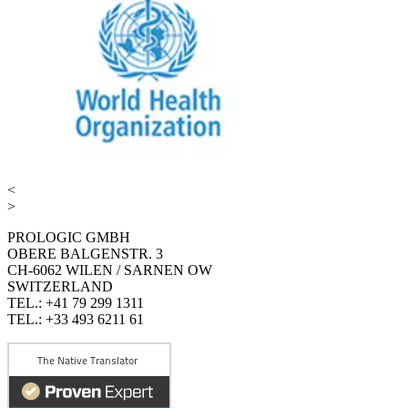
<
>
PROLOGIC GMBH
OBERE BALGENSTR. 3
CH-6062 WILEN / SARNEN OW
SWITZERLAND
TEL.: +41 79 299 1311
TEL.: +33 493 6211 61