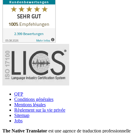
QFP
Conditions générales
Mentions légales
Règlement sur la vie privée
Sitemap
Jobs
The Native Translator
est une agence de traduction professionnelle