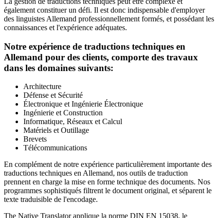
La gestion de traductions techniques peut être complexe et
également constituer un défi. Il est donc indispensable d'employer
des linguistes Allemand professionnellement formés, et possédant les
connaissances et l'expérience adéquates.
Notre expérience de traductions techniques en
Allemand pour des clients, comporte des travaux
dans les domaines suivants:
Architecture
Défense et Sécurité
Électronique et Ingénierie Électronique
Ingénierie et Construction
Informatique, Réseaux et Calcul
Matériels et Outillage
Brevets
Télécommunications
En complément de notre expérience particulièrement importante des
traductions techniques en Allemand, nos outils de traduction
prennent en charge la mise en forme technique des documents. Nos
programmes sophistiqués filtrent le document original, et séparent le
texte traduisible de l'encodage.
The Native Translator applique la norme DIN EN 15038, le