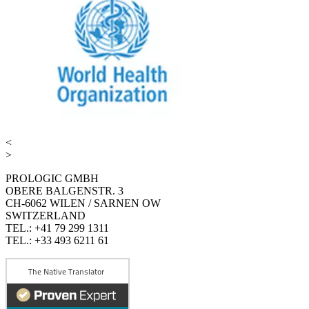
<
>
PROLOGIC GMBH
OBERE BALGENSTR. 3
CH-6062 WILEN / SARNEN OW
SWITZERLAND
TEL.: +41 79 299 1311
TEL.: +33 493 6211 61