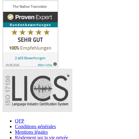
QFP
Conditions générales
Mentions légales
Règlement sur la vie privée