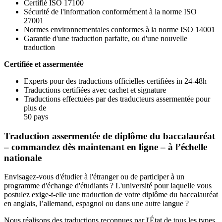
Certifié ISO 17100
Sécurité de l'information conformément à la norme ISO
27001
Normes environnementales conformes à la norme ISO 14001
Garantie d'une traduction parfaite, ou d'une nouvelle
traduction
Certifiée et assermentée
Experts pour des traductions officielles certifiées in 24-48h
Traductions certifiées avec cachet et signature
Traductions effectuées par des traducteurs assermentée pour
plus de
50 pays
Traduction assermentée de diplôme du baccalauréat
– commandez dès maintenant en ligne – à l’échelle
nationale
Envisagez-vous d'étudier à l'étranger ou de participer à un
programme d'échange d'étudiants ? L'université pour laquelle vous
postulez exige-t-elle une traduction de votre diplôme du baccalauréat
en anglais, l’allemand, espagnol ou dans une autre langue ?
Nous réalisons des traductions reconnues par l'État de tous les types