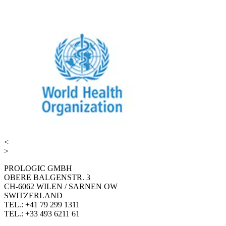
<
>
PROLOGIC GMBH
OBERE BALGENSTR. 3
CH-6062 WILEN / SARNEN OW
SWITZERLAND
TEL.: +41 79 299 1311
TEL.: +33 493 6211 61