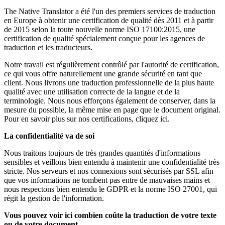
The Native Translator a été l'un des premiers services de traduction
en Europe à obtenir une certification de qualité dès 2011 et à partir
de 2015 selon la toute nouvelle norme ISO 17100:2015, une
certification de qualité spécialement conçue pour les agences de
traduction et les traducteurs.
Notre travail est régulièrement contrôlé par l'autorité de certification,
ce qui vous offre naturellement une grande sécurité en tant que
client. Nous livrons une traduction professionnelle de la plus haute
qualité avec une utilisation correcte de la langue et de la
terminologie. Nous nous efforçons également de conserver, dans la
mesure du possible, la même mise en page que le document original.
Pour en savoir plus sur nos certifications, cliquez ici.
La confidentialité va de soi
Nous traitons toujours de très grandes quantités d'informations
sensibles et veillons bien entendu à maintenir une confidentialité très
stricte. Nos serveurs et nos connexions sont sécurisés par SSL afin
que vos informations ne tombent pas entre de mauvaises mains et
nous respectons bien entendu le GDPR et la norme ISO 27001, qui
régit la gestion de l'information.
Vous pouvez voir ici combien coûte la traduction de votre texte
ou de votre document