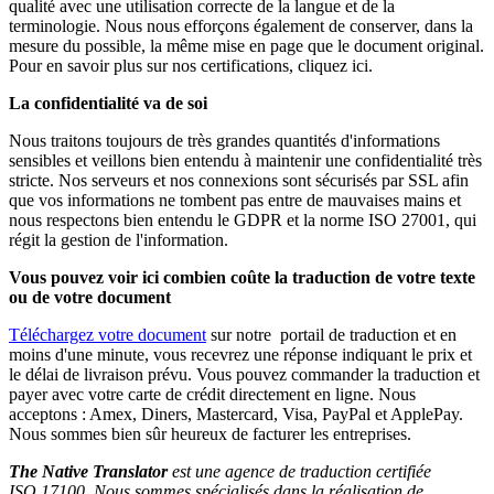
qualité avec une utilisation correcte de la langue et de la
terminologie. Nous nous efforçons également de conserver, dans la
mesure du possible, la même mise en page que le document original.
Pour en savoir plus sur nos certifications, cliquez ici.
La confidentialité va de soi
Nous traitons toujours de très grandes quantités d'informations
sensibles et veillons bien entendu à maintenir une confidentialité très
stricte. Nos serveurs et nos connexions sont sécurisés par SSL afin
que vos informations ne tombent pas entre de mauvaises mains et
nous respectons bien entendu le GDPR et la norme ISO 27001, qui
régit la gestion de l'information.
Vous pouvez voir ici combien coûte la traduction de votre texte
ou de votre document
Téléchargez votre document
sur notre portail de traduction et en
moins d'une minute, vous recevrez une réponse indiquant le prix et
le délai de livraison prévu. Vous pouvez commander la traduction et
payer avec votre carte de crédit directement en ligne. Nous
acceptons : Amex, Diners, Mastercard, Visa, PayPal et ApplePay.
Nous sommes bien sûr heureux de facturer les entreprises.
The Native Translator
est une agence de traduction certifiée
ISO 17100. Nous sommes spécialisés dans la réalisation de