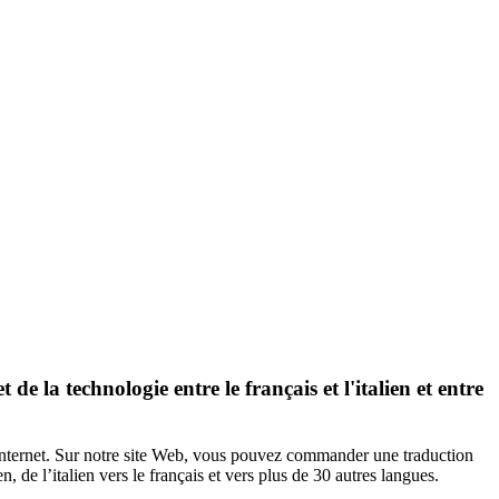
 de la technologie entre le français et
l'italien
et entre
r Internet. Sur notre site Web, vous pouvez commander une traduction
, de l’italien vers le français et vers plus de 30 autres langues.