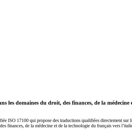
ns les domaines du droit, des finances, de la médecine et
tifiée ISO 17100 qui propose des traductions qualifiées directement su
s finances, de la médecine et de la technologie du français vers l’italien