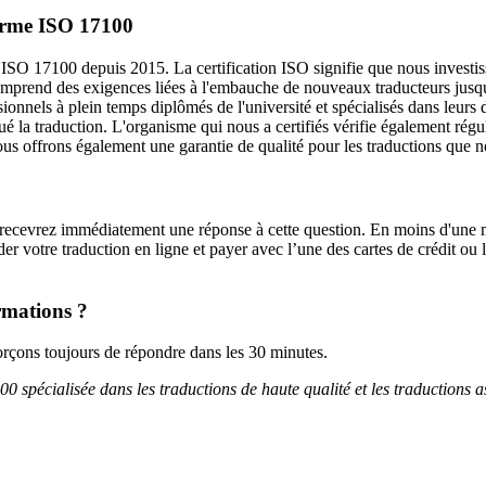
norme ISO 17100
on ISO 17100 depuis 2015. La certification ISO signifie que nous invest
omprend des exigences liées à l'embauche de nouveaux traducteurs jusqu
nnels à plein temps diplômés de l'université et spécialisés dans leurs d
ué la traduction. L'organisme qui nous a certifiés vérifie également régul
nous offrons également une garantie de qualité pour les traductions que 
recevrez immédiatement une réponse à cette question. En moins d'une m
r votre traduction en ligne et payer avec l’une des cartes de crédit o
rmations ?
rçons toujours de répondre dans les 30 minutes.
0 spécialisée dans les traductions de haute qualité et les traductions 