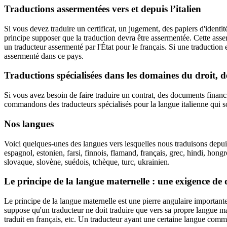
Traductions assermentées vers et depuis
l’italien
Si vous devez traduire un certificat, un jugement, des papiers d'ident
principe supposer que la traduction devra être assermentée. Cette asse
un traducteur assermenté par l'État pour le français. Si une traduction e
assermenté dans ce pays.
Traductions spécialisées dans les domaines du droit, de
Si vous avez besoin de faire traduire un contrat, des documents financie
commandons des traducteurs spécialisés pour la langue italienne qui s
Nos langues
Voici quelques-unes des langues vers lesquelles nous traduisons depuis l
espagnol, estonien, farsi, finnois, flamand, français, grec, hindi, hongr
slovaque, slovène, suédois, tchèque, turc, ukrainien.
Le principe de la langue maternelle : une exigence de 
Le principe de la langue maternelle est une pierre angulaire importante 
suppose qu'un traducteur ne doit traduire que vers sa propre langue mat
traduit en français, etc. Un traducteur ayant une certaine langue comme