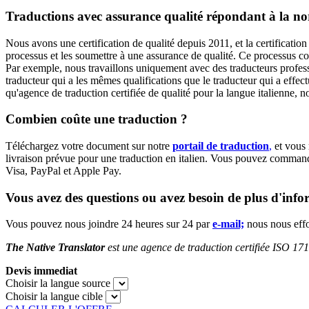
Traductions avec assurance qualité répondant à la 
Nous avons une certification de qualité depuis 2011, et la certificati
processus et les soumettre à une assurance de qualité. Ce processus c
Par exemple, nous travaillons uniquement avec des traducteurs professio
traducteur qui a les mêmes qualifications que le traducteur qui a effect
qu'agence de traduction certifiée de qualité pour la langue italienne, 
Combien coûte une traduction ?
Téléchargez votre document sur notre
portail de traduction
,
et vous 
livraison prévue pour une traduction en italien. Vous pouvez commande
Visa, PayPal et Apple Pay.
Vous avez des questions ou avez besoin de plus d'info
Vous pouvez nous joindre 24 heures sur 24 par
e-mail;
nous nous effo
The Native Translator
est une agence de traduction certifiée ISO 1710
Devis immediat
Choisir la langue source
Choisir la langue cible