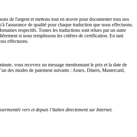
issons de l'argent et mettons tout en œuvre pour documenter tous nos
'à l'assurance de qualité pour chaque traduction que nous effectuons.
omaines respectifs. Toutes les traductions sont relues par un autre
ièrement si nous remplissons les critères de certification. En tant
nous effectuons.
inute, vous recevrez un message mentionnant le prix et la date de
u l’un des modes de paiement suivants : Amex, Diners, Mastercard,
assermentée vers et depuis
l’italien
directement sur Internet.