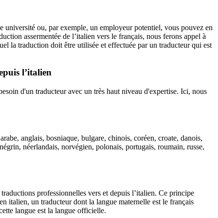
 une université ou, par exemple, un employeur potentiel, vous pouvez en
uction assermentée de l’italien vers le français, nous ferons appel à
l la traduction doit être utilisée et effectuée par un traducteur qui est
depuis
l’italien
besoin d'un traducteur avec un très haut niveau d'expertise. Ici, nous
 arabe, anglais, bosniaque, bulgare, chinois, coréen, croate, danois,
ténégrin, néerlandais, norvégien, polonais, portugais, roumain, russe,
 traductions professionnelles vers et depuis l’italien. Ce principe
 italien, un traducteur dont la langue maternelle est le français
tte langue est la langue officielle.