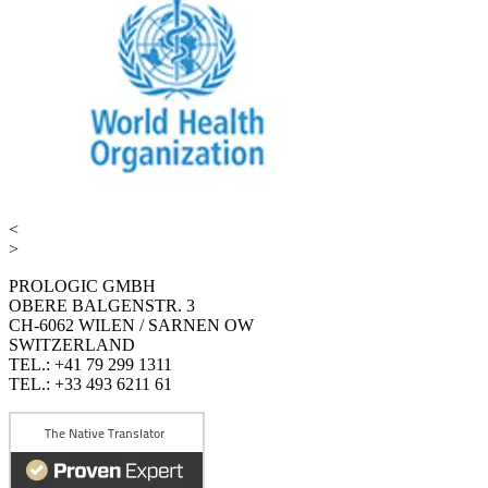
<
>
PROLOGIC GMBH
OBERE BALGENSTR. 3
CH-6062 WILEN / SARNEN OW
SWITZERLAND
TEL.: +41 79 299 1311
TEL.: +33 493 6211 61