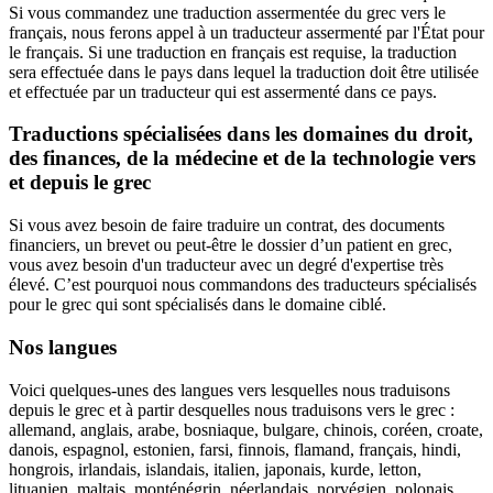
Si vous commandez une traduction assermentée du grec vers le
français, nous ferons appel à un traducteur assermenté par l'État pour
le français. Si une traduction en français est requise, la traduction
sera effectuée dans le pays dans lequel la traduction doit être utilisée
et effectuée par un traducteur qui est assermenté dans ce pays.
Traductions spécialisées dans les domaines du droit,
des finances, de la médecine et de la technologie vers
et depuis
le grec
Si vous avez besoin de faire traduire un contrat, des documents
financiers, un brevet ou peut-être le dossier d’un patient en grec,
vous avez besoin d'un traducteur avec un degré d'expertise très
élevé. C’est pourquoi nous commandons des traducteurs spécialisés
pour le grec qui sont spécialisés dans le domaine ciblé.
Nos langues
Voici quelques-unes des langues vers lesquelles nous traduisons
depuis le grec et à partir desquelles nous traduisons vers le grec :
allemand, anglais, arabe, bosniaque, bulgare, chinois, coréen, croate,
danois, espagnol, estonien, farsi, finnois, flamand, français, hindi,
hongrois, irlandais, islandais, italien, japonais, kurde, letton,
lituanien, maltais, monténégrin, néerlandais, norvégien, polonais,