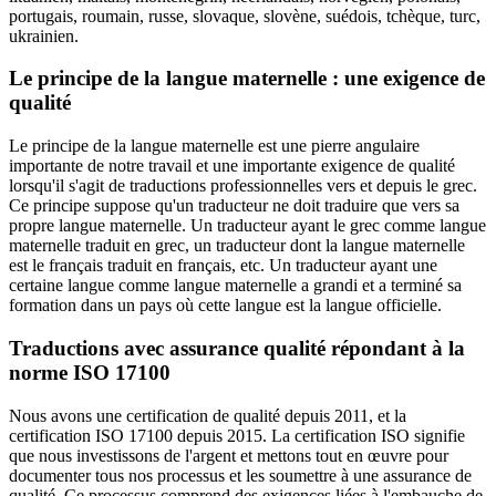
portugais, roumain, russe, slovaque, slovène, suédois, tchèque, turc,
ukrainien.
Le principe de la langue maternelle : une exigence de
qualité
Le principe de la langue maternelle est une pierre angulaire
importante de notre travail et une importante exigence de qualité
lorsqu'il s'agit de traductions professionnelles vers et depuis le grec.
Ce principe suppose qu'un traducteur ne doit traduire que vers sa
propre langue maternelle. Un traducteur ayant le grec comme langue
maternelle traduit en grec, un traducteur dont la langue maternelle
est le français traduit en français, etc. Un traducteur ayant une
certaine langue comme langue maternelle a grandi et a terminé sa
formation dans un pays où cette langue est la langue officielle.
Traductions avec assurance qualité répondant à la
norme ISO 17100
Nous avons une certification de qualité depuis 2011, et la
certification ISO 17100 depuis 2015. La certification ISO signifie
que nous investissons de l'argent et mettons tout en œuvre pour
documenter tous nos processus et les soumettre à une assurance de
qualité. Ce processus comprend des exigences liées à l'embauche de