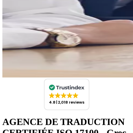
4.8
2,018 reviews
AGENCE DE TRADUCTION
CERTIFIÉE ISO 17100 - Grec