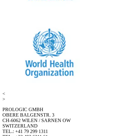
<
>
PROLOGIC GMBH
OBERE BALGENSTR. 3
CH-6062 WILEN / SARNEN OW
SWITZERLAND
TEL.: +41 79 299 1311