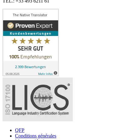
TEL.: +33 493 6211 61
QFP
Conditions générales