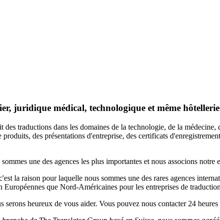
er, juridique médical, technologique et même hôtellerie
t des traductions dans les domaines de la technologie, de la médecine, du
produits, des présentations d'entreprise, des certificats d'enregistrement
s sommes une des agences les plus importantes et nous associons notre exp
t c'est la raison pour laquelle nous sommes une des rares agences interna
uropéennes que Nord-Américaines pour les entreprises de traduction
ous serons heureux de vous aider. Vous pouvez nous contacter 24 heures