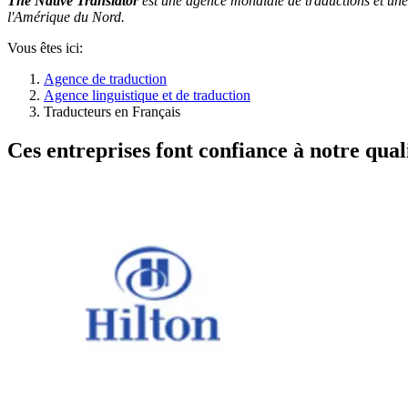
The Native Translator
est une agence mondiale de traductions et u
l'Amérique du Nord.
Vous êtes ici:
Agence de traduction
Agence linguistique et de traduction
Traducteurs en Français
Ces entreprises font confiance à notre quali