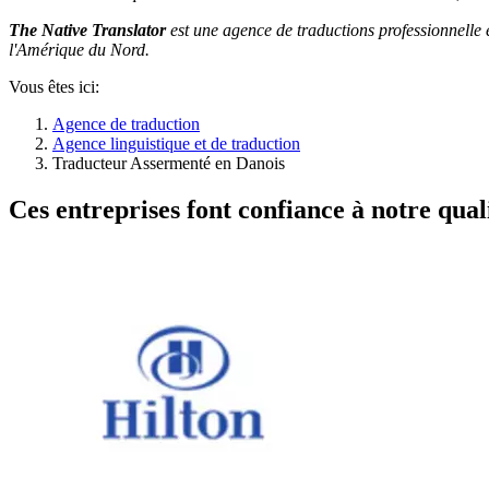
The Native Translator
est une agence de traductions professionnel
l'Amérique du Nord.
Vous êtes ici:
Agence de traduction
Agence linguistique et de traduction
Traducteur Assermenté en Danois
Ces entreprises font confiance à notre quali