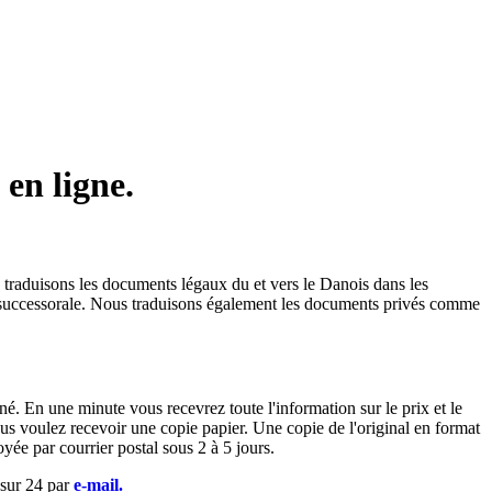
en ligne.
 traduisons les documents légaux du et vers le Danois dans les
le et successorale. Nous traduisons également les documents privés comme
é. En une minute vous recevrez toute l'information sur le prix et le
ous voulez recevoir une copie papier. Une copie de l'original en format
ée par courrier postal sous 2 à 5 jours.
 sur 24 par
e-mail.