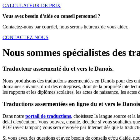
CALCULATEUR DE PRIX
Vous avez besoin d’aide ou conseil personnel ?
Contactez-nous par courriel, nous serons heureux de vous aider.
CONTACTEZ-NOUS
Nous sommes spécialistes des tr
Traducteur assermenté du et vers le Danois.
Nous produisons des traductions assermentées en Danois pour des entre
domaines suivants: droit des entreprises, droit de la propriété intellec
les rapports et les diplômes scolaires, les actes de naissance, les acte
Traductions assermentées en ligne du et vers le Dano
Dans notre
portail de traductions,
choisissez la langue source et la 
délai d'exécution. Vous pouvez, ensuite, décider si vous souhaitez que
PDF (avec tampon) vous sera envoyée par Internet dès que la traduction
Si vous avez des questions et avez besoin de conseils et/ou d'aide, n