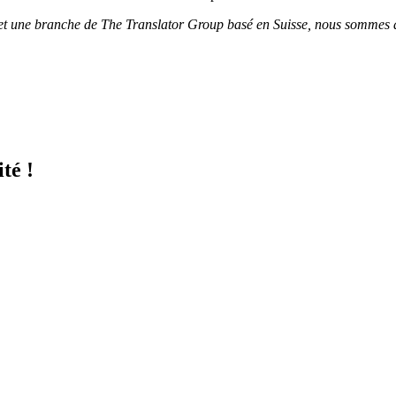
le et une branche de The Translator Group basé en Suisse, nous somm
té !