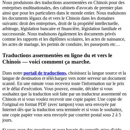
Nous produisons des traductions assermentées en Chinois pour des
entreprises multinationales, des cabinets d'avocats de premier plan
ainsi que pour les particuliers dans le monde entier. Nous traduisons
les documents légaux du et vers le Chinois dans les domaines
suivants: droit des entreprises, droit de la propriété intellectuelle,
arbitrage, législation bancaire et financière, législation familiale et
successorale. Nous traduisons également les documents privés
comme les rapports et les diplômes scolaires, les actes de naissance,
les actes de mariage, les permis de conduire, les passeports etc…
Traductions assermentées en ligne du et vers le
Chinois — voici comment ça marche.
Dans notre
portail de traductions,
choisissez la langue source et la
langue de destination et téléchargez vers notre serveur un document
scanné. En une minute vous recevrez toute l'information sur le prix
et le délai d'exécution. Vous pouvez, ensuite, décider si vous
souhaitez que la traduction soit faite par un traducteur assermenté en
Chinois et si vous voulez recevoir une copie papier. Une copie de
l'original en format PDF (avec tampon) vous sera envoyée par
Internet dès que la traduction sera terminée et si vous le souhaitez,
une copie papier vous sera envoyée par courrier postal sous 2 à 5
jours.
Si vous avez des questions et avez besoin de conseils et/ou d'aide,