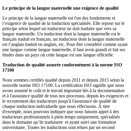
Le principe de la langue maternelle une exigence de qualité
Le principe de la langue maternelle est l'un des fondements et
l’exigence de qualité de la traduction spécialisée. Elle repose sur le
principe selon lequel un traducteur ne doit traduire que vers sa
langue maternelle. Un traducteur dont la langue maternelle est le
français traduit en français, un traducteur dont la langue maternelle
est l’anglais traduit en anglais, etc. Pour être considéré comme ayant
une langue comme langue maternelle, il faut avoir grandi et fait ses
études dans un pays où cette langue est une langue officielle.
Traduction de qualité assurée conformément à la norme ISO
17100
Nous sommes certifiés qualité depuis 2011 et depuis 2015 selon la
nouvelle norme ISO 17100. La certification ISO signifie que nous
avons assumé le coût et le travail important liés à la documentation
et à l'assurance qualité de tous nos processus, depuis les exigences et
le recrutement des traducteurs jusqu'à l'assurance de qualité de
chaque traduction individuelle que nous effectuons. À titre
d'exemple, nous pouvons indiquer que nous faisons appel à des
traducteurs professionnels à plein temps uniquement, spécialisés
dans le domaine qu’ils traduisent et ayant suivi une formation
universitaire. Toutes les traductions sont relues par un second