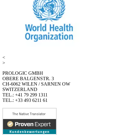
<
>
PROLOGIC GMBH
OBERE BALGENSTR. 3
CH-6062 WILEN / SARNEN OW
SWITZERLAND
TEL.: +41 79 299 1311
TEL.: +33 493 6211 61